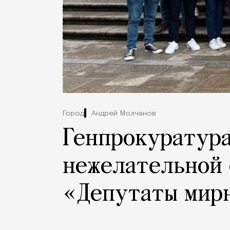
Город
Андрей Молчанов
Генпрокуратура
нежелательной
«Депутаты мир