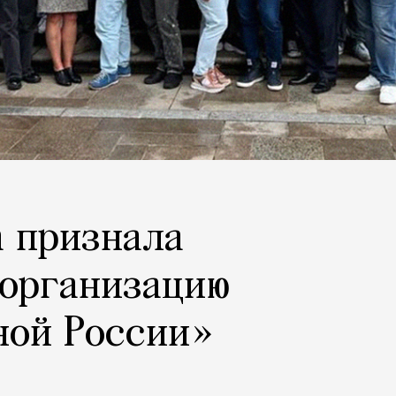
 признала
 организацию
ной России»