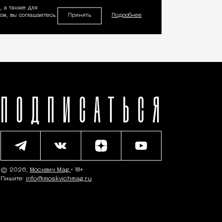
, а также для
Принять
м, вы соглашаетесь
Подробнее
ПОДПИСАТЬСЯ
© 2026,
Москвич Mag
• 18+
Пишите:
info@moskvichmag.ru