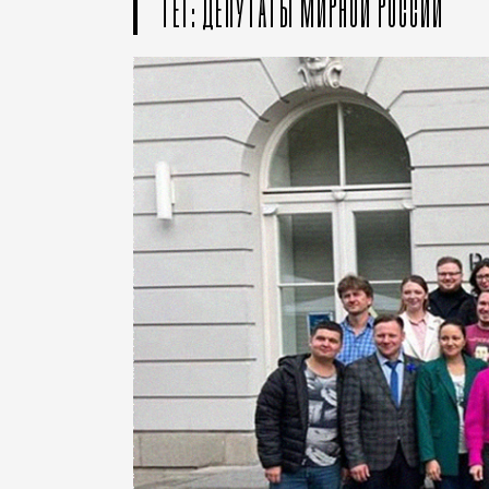
ТЕГ: ДЕПУТАТЫ МИРНОЙ РОССИИ