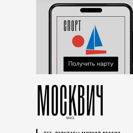
МОСКВИЧ
MAG