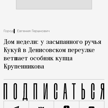
Город
Евгения Гершкович
Дом недели: у засыпанного ручья
Кукуй в Денисовском переулке
ветшает особняк купца
Крупенникова