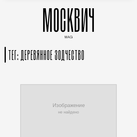
МОСКВИЧ
MAG
Введите ключевые слова для поиска статей
ТЕГ: ДЕРЕВЯННОЕ ЗОДЧЕСТВО