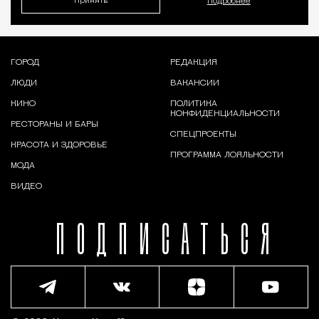
Принять
Подробнее
ГОРОД
РЕДАКЦИЯ
ЛЮДИ
ВАКАНСИИ
КИНО
ПОЛИТИКА
КОНФИДЕНЦИАЛЬНОСТИ
РЕСТОРАНЫ И БАРЫ
СПЕЦПРОЕКТЫ
КРАСОТА И ЗДОРОВЬЕ
ПРОГРАММА ЛОЯЛЬНОСТИ
МОДА
ВИДЕО
ПОДПИСАТЬСЯ