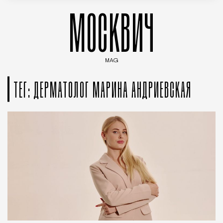
МОСКВИЧ
MAG
Введите ключевые слова для поиска статей
ТЕГ: ДЕРМАТОЛОГ МАРИНА АНДРИЕВСКАЯ