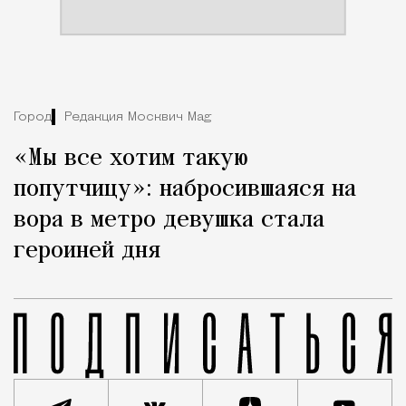
Город
Редакция Москвич Mag
«Мы все хотим такую
попутчицу»: набросившаяся на
вора в метро девушка стала
героиней дня