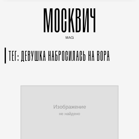
МОСКВИЧ
MAG
Введите ключевые слова для поиска статей
ТЕГ: ДЕВУШКА НАБРОСИЛАСЬ НА ВОРА