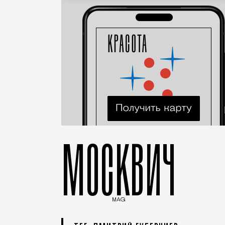
МОСКВИЧ
MAG