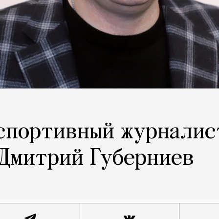
 спортивный журналис
 Дмитрий Губерниев