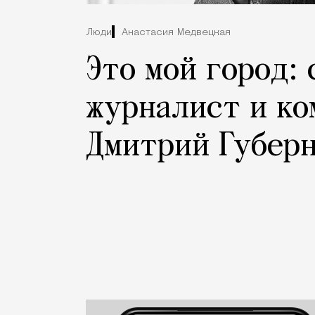
Люди
Анастасия Медвецкая
Это мой город:
журналист и ко
Дмитрий Губер