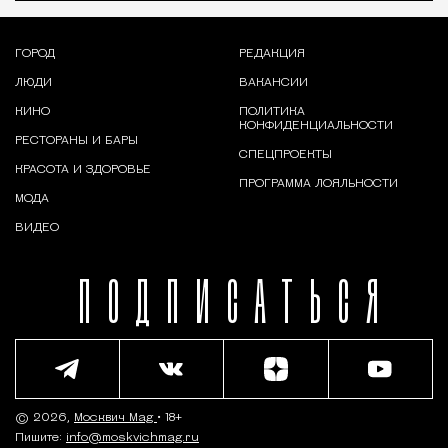
ГОРОД
РЕДАКЦИЯ
ЛЮДИ
ВАКАНСИИ
КИНО
ПОЛИТИКА
КОНФИДЕНЦИАЛЬНОСТИ
РЕСТОРАНЫ И БАРЫ
СПЕЦПРОЕКТЫ
КРАСОТА И ЗДОРОВЬЕ
ПРОГРАММА ЛОЯЛЬНОСТИ
МОДА
ВИДЕО
ПОДПИСАТЬСЯ
© 2026,
Москвич Mag
• 18+
Пишите:
info@moskvichmag.ru