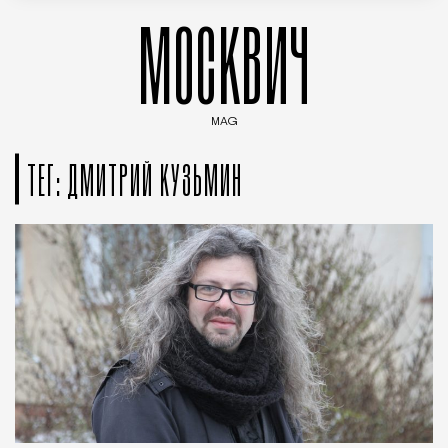
МОСКВИЧ
MAG
Введите ключевые слова для поиска статей
ТЕГ: ДМИТРИЙ КУЗЬМИН