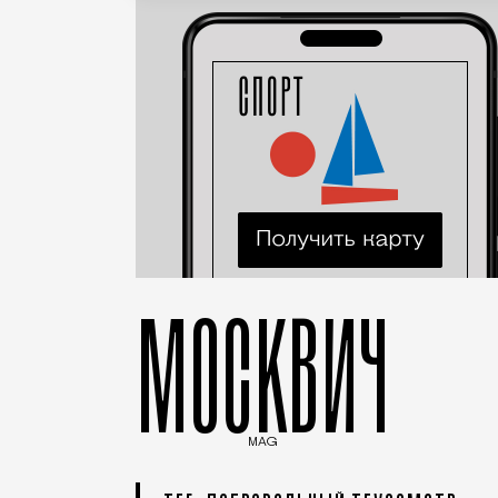
МОСКВИЧ
MAG