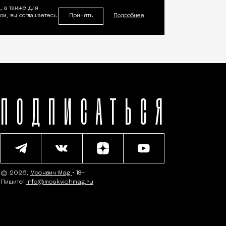
, а также для
Принять
м, вы соглашаетесь
Подробнее
ПОДПИСАТЬСЯ
© 2026,
Москвич Mag
• 18+
Пишите:
info@moskvichmag.ru