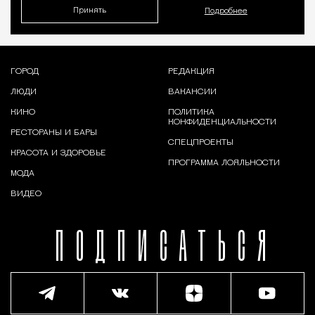
Принять
Подробнее
ГОРОД
РЕДАКЦИЯ
ЛЮДИ
ВАКАНСИИ
КИНО
ПОЛИТИКА
КОНФИДЕНЦИАЛЬНОСТИ
РЕСТОРАНЫ И БАРЫ
СПЕЦПРОЕКТЫ
КРАСОТА И ЗДОРОВЬЕ
ПРОГРАММА ЛОЯЛЬНОСТИ
МОДА
ВИДЕО
ПОДПИСАТЬСЯ