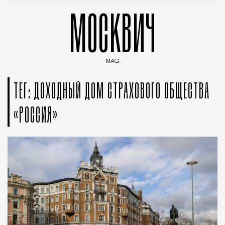
МОСКВИЧ
MAG
Введите ключевые слова для поиска статей
ТЕГ: ДОХОДНЫЙ ДОМ СТРАХОВОГО ОБЩЕСТВА
«РОССИЯ»