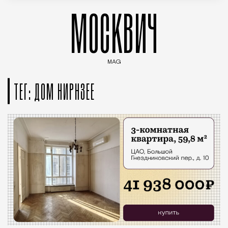
МОСКВИЧ
MAG
Введите ключевые слова для поиска статей
ТЕГ: ДОМ НИРНЗЕЕ