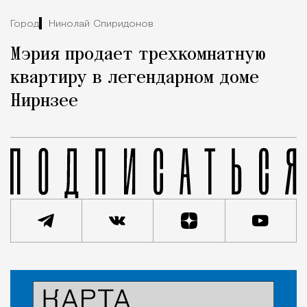
Город
Николай Спиридонов
Мэрия продает трехкомнатную
квартиру в легендарном доме
Нирнзее