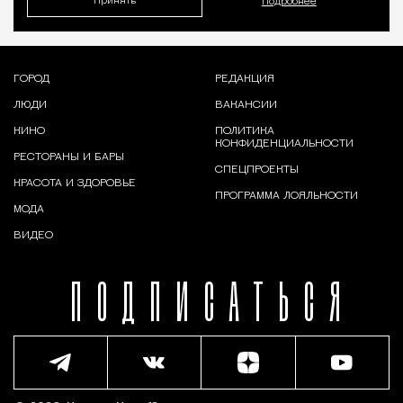
Принять
Подробнее
ГОРОД
РЕДАКЦИЯ
ЛЮДИ
ВАКАНСИИ
КИНО
ПОЛИТИКА
КОНФИДЕНЦИАЛЬНОСТИ
РЕСТОРАНЫ И БАРЫ
СПЕЦПРОЕКТЫ
КРАСОТА И ЗДОРОВЬЕ
ПРОГРАММА ЛОЯЛЬНОСТИ
МОДА
ВИДЕО
ПОДПИСАТЬСЯ