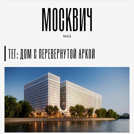
МОСКВИЧ
MAG
Введите ключевые слова для поиска статей
ТЕГ: ДОМ С ПЕРЕВЕРНУТОЙ АРКОЙ