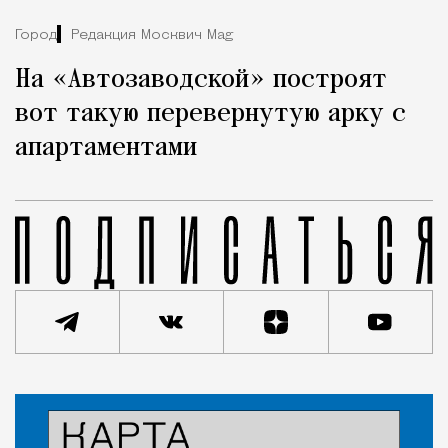
Город
Редакция Москвич Mag
На «Автозаводской» построят
вот такую перевернутую арку с
апартаментами