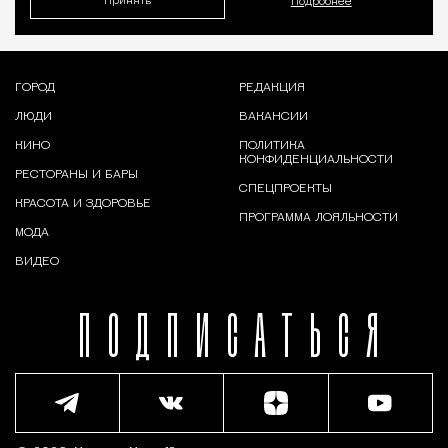
Принять
Подробнее
ГОРОД
РЕДАКЦИЯ
ЛЮДИ
ВАКАНСИИ
КИНО
ПОЛИТИКА
КОНФИДЕНЦИАЛЬНОСТИ
РЕСТОРАНЫ И БАРЫ
СПЕЦПРОЕКТЫ
КРАСОТА И ЗДОРОВЬЕ
ПРОГРАММА ЛОЯЛЬНОСТИ
МОДА
ВИДЕО
ПОДПИСАТЬСЯ