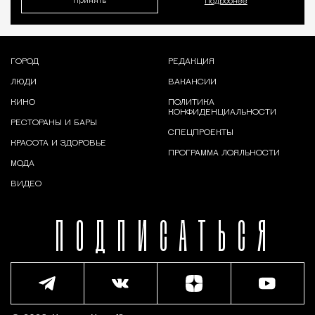
Принять
Подробнее
ГОРОД
РЕДАКЦИЯ
ЛЮДИ
ВАКАНСИИ
КИНО
ПОЛИТИКА
КОНФИДЕНЦИАЛЬНОСТИ
РЕСТОРАНЫ И БАРЫ
СПЕЦПРОЕКТЫ
КРАСОТА И ЗДОРОВЬЕ
ПРОГРАММА ЛОЯЛЬНОСТИ
МОДА
ВИДЕО
ПОДПИСАТЬСЯ