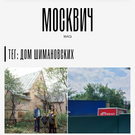
МОСКВИЧ
MAG
Введите ключевые слова для поиска статей
ТЕГ: ДОМ ШИМАНОВСКИХ