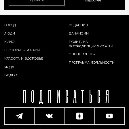
Принять
Подробнее
ГОРОД
РЕДАКЦИЯ
ЛЮДИ
ВАКАНСИИ
КИНО
ПОЛИТИКА
КОНФИДЕНЦИАЛЬНОСТИ
РЕСТОРАНЫ И БАРЫ
СПЕЦПРОЕКТЫ
КРАСОТА И ЗДОРОВЬЕ
ПРОГРАММА ЛОЯЛЬНОСТИ
МОДА
ВИДЕО
ПОДПИСАТЬСЯ