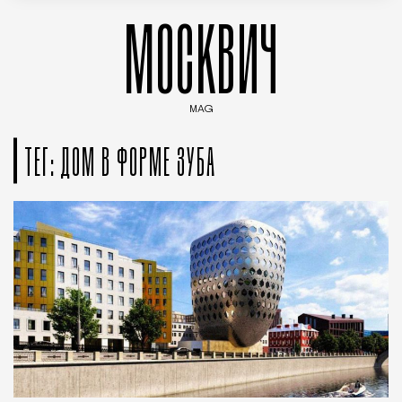
МОСКВИЧ
MAG
Введите ключевые слова для поиска статей
ТЕГ: ДОМ В ФОРМЕ ЗУБА