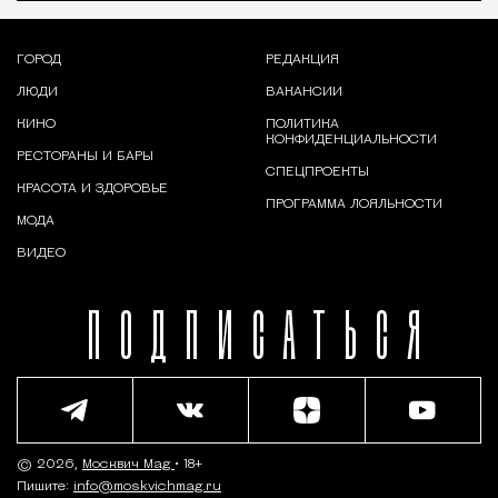
ГОРОД
РЕДАКЦИЯ
ЛЮДИ
ВАКАНСИИ
КИНО
ПОЛИТИКА
КОНФИДЕНЦИАЛЬНОСТИ
РЕСТОРАНЫ И БАРЫ
СПЕЦПРОЕКТЫ
КРАСОТА И ЗДОРОВЬЕ
ПРОГРАММА ЛОЯЛЬНОСТИ
МОДА
ВИДЕО
ПОДПИСАТЬСЯ
© 2026,
Москвич Mag
• 18+
Пишите:
info@moskvichmag.ru