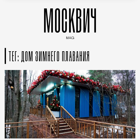
МОСКВИЧ
MAG
Введите ключевые слова для поиска статей
ТЕГ: ДОМ ЗИМНЕГО ПЛАВАНИЯ