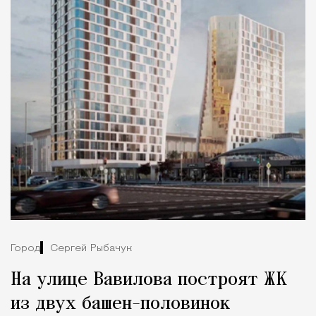
Город
Сергей Рыбачук
На улице Вавилова построят ЖК
из двух башен-половинок