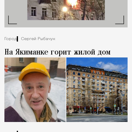
Город
Сергей Рыбачук
На Якиманке горит жилой дом