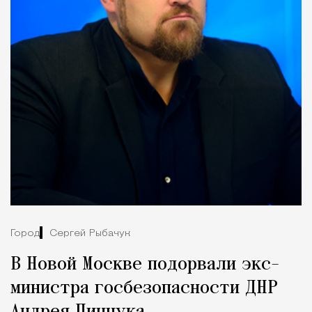
Город
Сергей Рыбачук
В Новой Москве подорвали экс-
министра госбезопасности ДНР