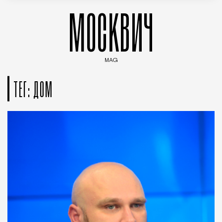
МОСКВИЧ
MAG
Введите ключевые слова для поиска статей
ТЕГ: ДОМ