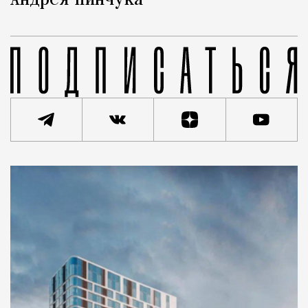
Андрея Пинчука