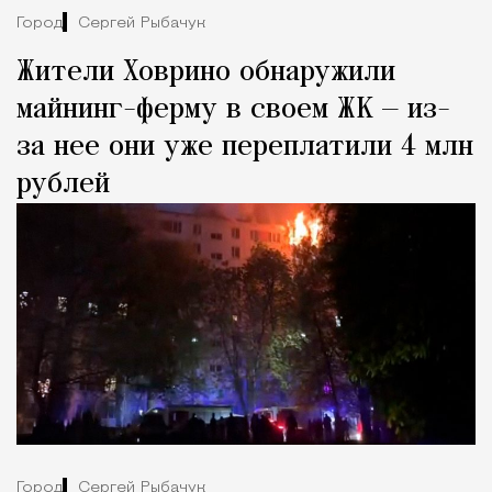
Город
Сергей Рыбачук
Жители Ховрино обнаружили
майнинг-ферму в своем ЖК — из-
за нее они уже переплатили 4 млн
рублей
Город
Сергей Рыбачук