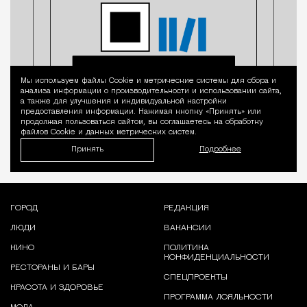
Мы используем файлы Сookie и метрические системы для сбора и
Уведомление 
анализа информации о производительности и использовании сайта,
а также для улучшения и индивидуальной настройки
предоставления информации. Нажимая кнопку «Принять» или
продолжая пользоваться сайтом, вы соглашаетесь на обработку
файлов Cookie и данных метрических систем.
Принять
Подробнее
ГОРОД
РЕДАКЦИЯ
ЛЮДИ
ВАКАНСИИ
КИНО
ПОЛИТИКА
КОНФИДЕНЦИАЛЬНОСТИ
РЕСТОРАНЫ И БАРЫ
СПЕЦПРОЕКТЫ
КРАСОТА И ЗДОРОВЬЕ
ПРОГРАММА ЛОЯЛЬНОСТИ