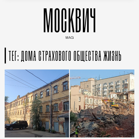
МОСКВИЧ
MAG
Введите ключевые слова для поиска статей
ТЕГ: ДОМА СТРАХОВОГО ОБЩЕСТВА ЖИЗНЬ