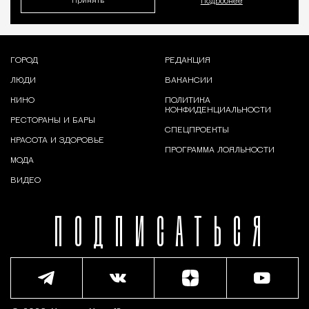
Принять
Подробнее
ГОРОД
РЕДАКЦИЯ
ЛЮДИ
ВАКАНСИИ
КИНО
ПОЛИТИКА
КОНФИДЕНЦИАЛЬНОСТИ
РЕСТОРАНЫ И БАРЫ
СПЕЦПРОЕКТЫ
КРАСОТА И ЗДОРОВЬЕ
ПРОГРАММА ЛОЯЛЬНОСТИ
МОДА
ВИДЕО
ПОДПИСАТЬСЯ