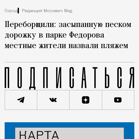
Город
Редакция Москвич Mag
Переборщили: засыпанную песком
дорожку в парке Федорова
местные жители назвали пляжем