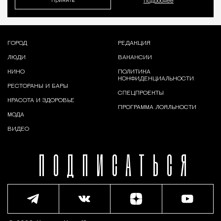
Принять
Подробнее
ГОРОД
РЕДАКЦИЯ
ЛЮДИ
ВАКАНСИИ
КИНО
ПОЛИТИКА
КОНФИДЕНЦИАЛЬНОСТИ
РЕСТОРАНЫ И БАРЫ
СПЕЦПРОЕКТЫ
КРАСОТА И ЗДОРОВЬЕ
ПРОГРАММА ЛОЯЛЬНОСТИ
МОДА
ВИДЕО
ПОДПИСАТЬСЯ