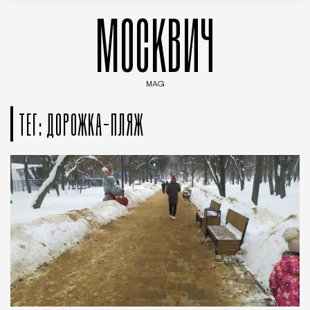
МОСКВИЧ
MAG
Введите ключевые слова для поиска статей
ТЕГ: ДОРОЖКА-ПЛЯЖ