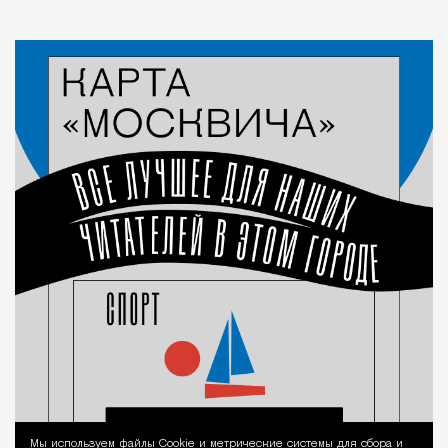
Мы используем файлы Сookie и метрические системы для сбора и