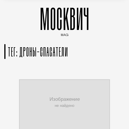
МОСКВИЧ
MAG
Введите ключевые слова для поиска статей
ТЕГ: ДРОНЫ-СПАСАТЕЛИ