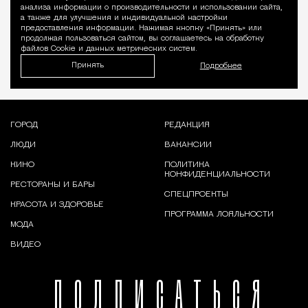
Уведомление 
анализа информации о производительности и использовании сайта,
а также для улучшения и индивидуальной настройки
предоставления информации. Нажимая кнопку «Принять» или
продолжая пользоваться сайтом, вы соглашаетесь на обработку
файлов Cookie и данных метрических систем.
Принять
Подробнее
ГОРОД
РЕДАКЦИЯ
ЛЮДИ
ВАКАНСИИ
КИНО
ПОЛИТИКА
КОНФИДЕНЦИАЛЬНОСТИ
РЕСТОРАНЫ И БАРЫ
СПЕЦПРОЕКТЫ
КРАСОТА И ЗДОРОВЬЕ
ПРОГРАММА ЛОЯЛЬНОСТИ
МОДА
ВИДЕО
ПОДПИСАТЬСЯ