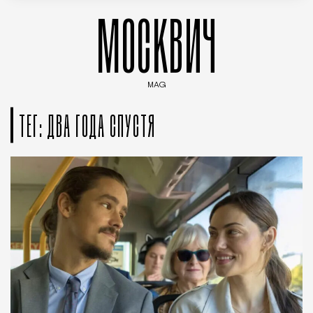
МОСКВИЧ
MAG
Введите ключевые слова для поиска статей
ТЕГ: ДВА ГОДА СПУСТЯ