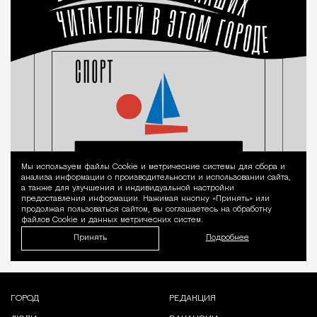
Мы используем файлы Сookie и метрические системы для сбора и
Уведомление 
анализа информации о производительности и использовании сайта,
а также для улучшения и индивидуальной настройки
предоставления информации. Нажимая кнопку «Принять» или
продолжая пользоваться сайтом, вы соглашаетесь на обработку
файлов Cookie и данных метрических систем.
Принять
Подробнее
ГОРОД
РЕДАКЦИЯ