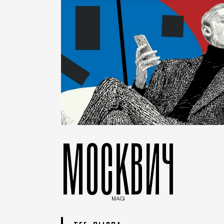
МОСКВИЧ
MAG