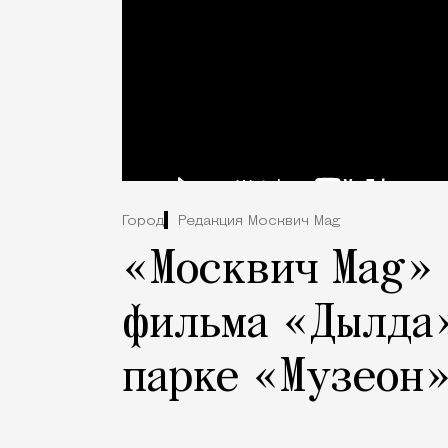
Город
Редакция Москвич Mag
«Москвич Mag» 
фильма «Дылда»
парке «Музеон