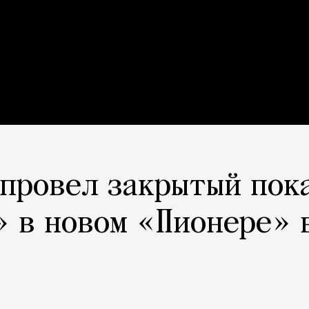
провел закрытый пок
 в новом «Пионере» 
»