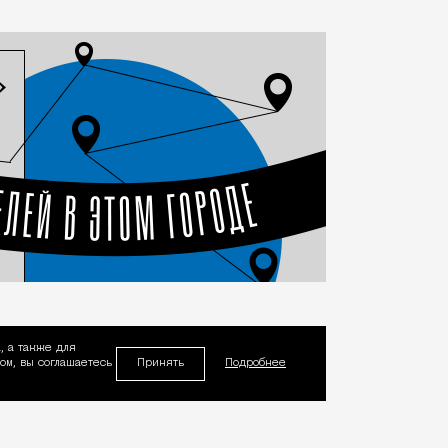
, а также для
Принять
м, вы соглашаетесь
Подробнее