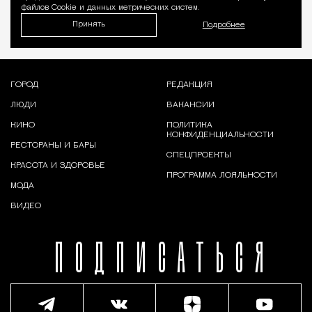
файлов Cookie и данных метрических систем.
Принять
Подробнее
ГОРОД
РЕДАКЦИЯ
ЛЮДИ
ВАКАНСИИ
КИНО
ПОЛИТИКА
КОНФИДЕНЦИАЛЬНОСТИ
РЕСТОРАНЫ И БАРЫ
СПЕЦПРОЕКТЫ
КРАСОТА И ЗДОРОВЬЕ
ПРОГРАММА ЛОЯЛЬНОСТИ
МОДА
ВИДЕО
ПОДПИСАТЬСЯ