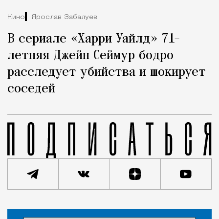
Кино
Ярослав Забалуев
В сериале «Харри Уайлд» 71-
летняя Джейн Сеймур бодро
расследует убийства и шокирует
соседей