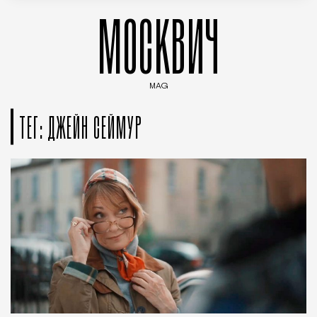
МОСКВИЧ
MAG
Введите ключевые слова для поиска статей
ТЕГ: ДЖЕЙН СЕЙМУР