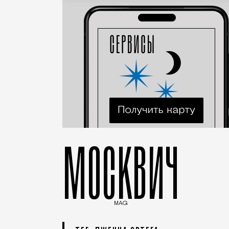
МОСКВИЧ
MAG