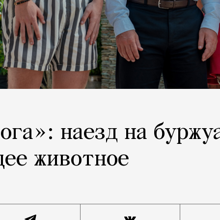
ога»: наезд на буржу
щее животное