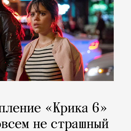
пление «Крика 6»
совсем не страшный