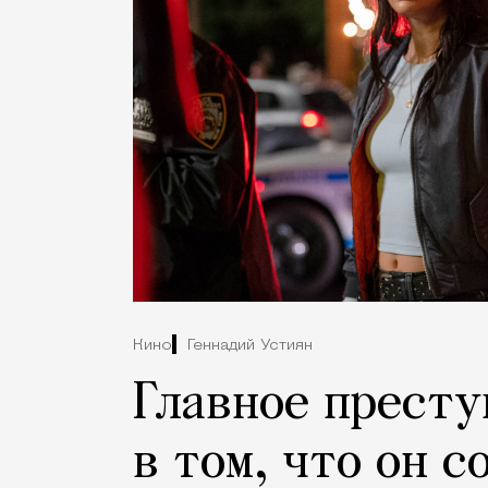
Кино
Геннадий Устиян
Главное престу
в том, что он 