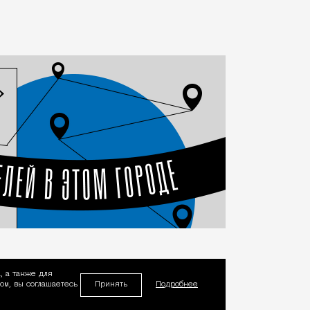
, а также для
Принять
м, вы соглашаетесь
Подробнее