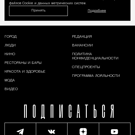
файлов Cookie и данных метрических систем.
Принять
Подробнее
ГОРОД
РЕДАКЦИЯ
ЛЮДИ
ВАКАНСИИ
КИНО
ПОЛИТИКА
КОНФИДЕНЦИАЛЬНОСТИ
РЕСТОРАНЫ И БАРЫ
СПЕЦПРОЕКТЫ
КРАСОТА И ЗДОРОВЬЕ
ПРОГРАММА ЛОЯЛЬНОСТИ
МОДА
ВИДЕО
ПОДПИСАТЬСЯ