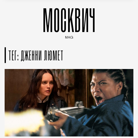
МОСКВИЧ
MAG
Введите ключевые слова для поиска статей
ТЕГ: ДЖЕННИ ЛЮМЕТ