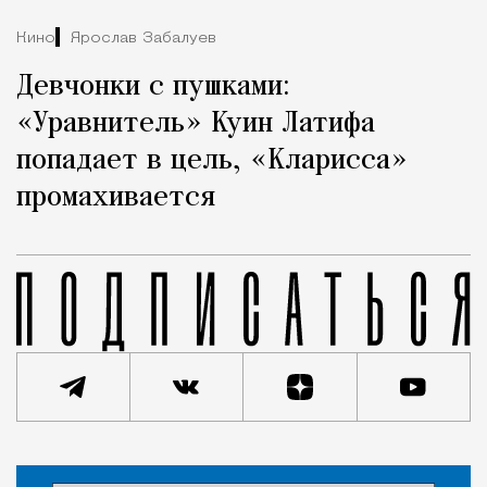
Кино
Ярослав Забалуев
Девчонки с пушками:
«Уравнитель» Куин Латифа
попадает в цель, «Кларисса»
промахивается