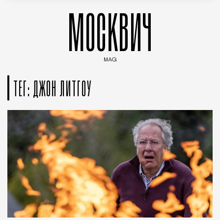
МОСКВИЧ
MAG
Введите ключевые слова для поиска статей
ТЕГ: ДЖОН ЛИТГОУ