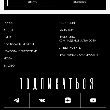
Принять
Подробнее
ГОРОД
РЕДАКЦИЯ
ЛЮДИ
ВАКАНСИИ
КИНО
ПОЛИТИКА
КОНФИДЕНЦИАЛЬНОСТИ
РЕСТОРАНЫ И БАРЫ
СПЕЦПРОЕКТЫ
КРАСОТА И ЗДОРОВЬЕ
ПРОГРАММА ЛОЯЛЬНОСТИ
МОДА
ВИДЕО
ПОДПИСАТЬСЯ