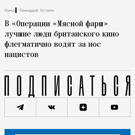
Кино
Геннадий Устиян
В «Операции «Мясной фарш»
лучшие люди британского кино
флегматично водят за нос
нацистов