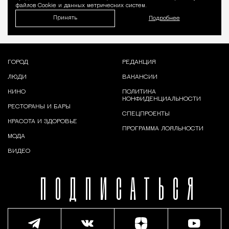
файлов Cookie и данных метрических систем.
Принять
Подробнее
ГОРОД
РЕДАКЦИЯ
ЛЮДИ
ВАКАНСИИ
КИНО
ПОЛИТИКА
КОНФИДЕНЦИАЛЬНОСТИ
РЕСТОРАНЫ И БАРЫ
СПЕЦПРОЕКТЫ
КРАСОТА И ЗДОРОВЬЕ
ПРОГРАММА ЛОЯЛЬНОСТИ
МОДА
ВИДЕО
ПОДПИСАТЬСЯ