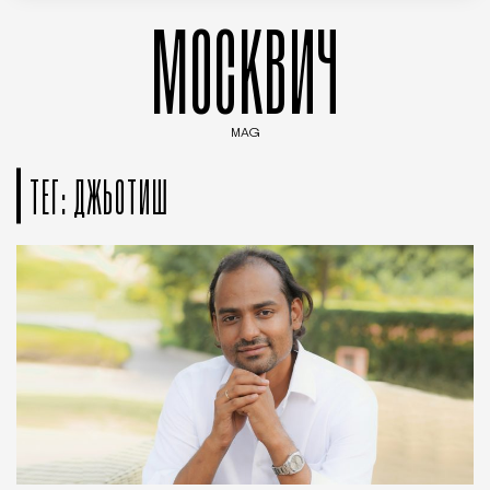
МОСКВИЧ
MAG
Введите ключевые слова для поиска статей
ТЕГ: ДЖЬОТИШ