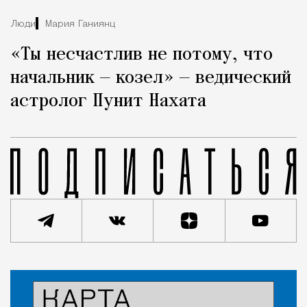
Люди
Мария Ганиянц
«Ты несчастлив не потому, что
начальник — козел» — ведический
астролог Пунит Нахата