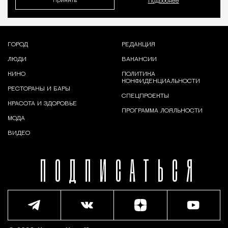
Принять
Подробнее
ГОРОД
РЕДАКЦИЯ
ЛЮДИ
ВАКАНСИИ
КИНО
ПОЛИТИКА
КОНФИДЕНЦИАЛЬНОСТИ
РЕСТОРАНЫ И БАРЫ
СПЕЦПРОЕКТЫ
КРАСОТА И ЗДОРОВЬЕ
ПРОГРАММА ЛОЯЛЬНОСТИ
МОДА
ВИДЕО
ПОДПИСАТЬСЯ