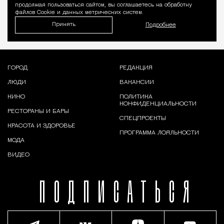
продолжая пользоваться сайтом, вы соглашаетесь на обработку
файлов Cookie и данных метрических систем.
Принять
Подробнее
ГОРОД
РЕДАКЦИЯ
ЛЮДИ
ВАКАНСИИ
КИНО
ПОЛИТИКА
КОНФИДЕНЦИАЛЬНОСТИ
РЕСТОРАНЫ И БАРЫ
СПЕЦПРОЕКТЫ
КРАСОТА И ЗДОРОВЬЕ
ПРОГРАММА ЛОЯЛЬНОСТИ
МОДА
ВИДЕО
ПОДПИСАТЬСЯ