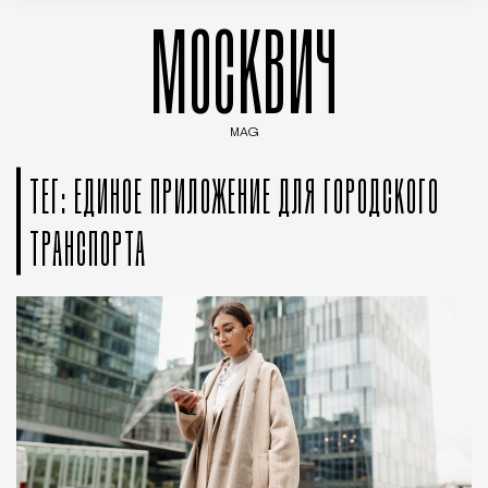
МОСКВИЧ
MAG
Введите ключевые слова для поиска статей
ТЕГ: ЕДИНОЕ ПРИЛОЖЕНИЕ ДЛЯ ГОРОДСКОГО
ТРАНСПОРТА