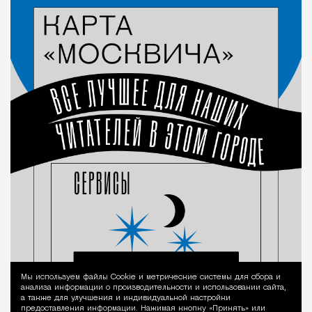
Мы используем файлы Сookie и метрические системы для сбора и
Уведомление 
анализа информации о производительности и использовании сайта,
а также для улучшения и индивидуальной настройки
предоставления информации. Нажимая кнопку «Принять» или