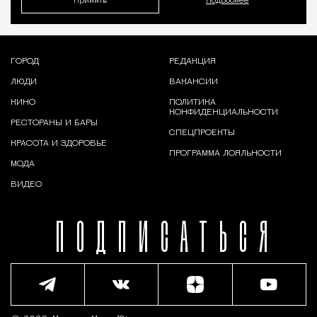
Принять
Подробнее
ГОРОД
РЕДАКЦИЯ
ЛЮДИ
ВАКАНСИИ
КИНО
ПОЛИТИКА
КОНФИДЕНЦИАЛЬНОСТИ
РЕСТОРАНЫ И БАРЫ
СПЕЦПРОЕКТЫ
КРАСОТА И ЗДОРОВЬЕ
ПРОГРАММА ЛОЯЛЬНОСТИ
МОДА
ВИДЕО
ПОДПИСАТЬСЯ