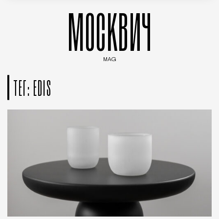
МОСКВИЧ
MAG
Введите ключевые слова для поиска статей
ТЕГ: EDIS