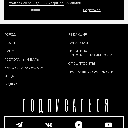
файлов Cookie и данных метрических систем.
Принять
Подробнее
ГОРОД
РЕДАКЦИЯ
ЛЮДИ
ВАКАНСИИ
КИНО
ПОЛИТИКА
КОНФИДЕНЦИАЛЬНОСТИ
РЕСТОРАНЫ И БАРЫ
СПЕЦПРОЕКТЫ
КРАСОТА И ЗДОРОВЬЕ
ПРОГРАММА ЛОЯЛЬНОСТИ
МОДА
ВИДЕО
ПОДПИСАТЬСЯ