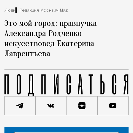
Люди
Редакция Москвич Mag
Это мой город: правнучка
Александра Родченко
искусствовед Екатерина
Лаврентьева