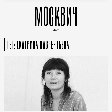
МОСКВИЧ
MAG
Введите ключевые слова для поиска статей
ТЕГ: ЕКАТРИНА ЛАВРЕНТЬЕВА