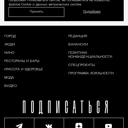
продолжая пользоваться сайтом, вы соглашаетесь на обработку
файлов Cookie и данных метрических систем.
Принять
Подробнее
ГОРОД
РЕДАКЦИЯ
ЛЮДИ
ВАКАНСИИ
КИНО
ПОЛИТИКА
КОНФИДЕНЦИАЛЬНОСТИ
РЕСТОРАНЫ И БАРЫ
СПЕЦПРОЕКТЫ
КРАСОТА И ЗДОРОВЬЕ
ПРОГРАММА ЛОЯЛЬНОСТИ
МОДА
ВИДЕО
ПОДПИСАТЬСЯ