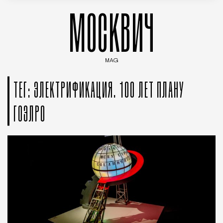
МОСКВИЧ
MAG
Введите ключевые слова для поиска статей
ТЕГ: ЭЛЕКТРИФИКАЦИЯ. 100 ЛЕТ ПЛАНУ
ГОЭЛРО