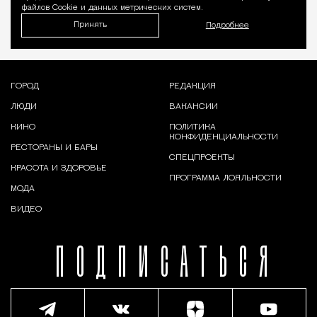
файлов Cookie и данных метрических систем.
Принять
Подробнее
ГОРОД
РЕДАКЦИЯ
ЛЮДИ
ВАКАНСИИ
КИНО
ПОЛИТИКА
КОНФИДЕНЦИАЛЬНОСТИ
РЕСТОРАНЫ И БАРЫ
СПЕЦПРОЕКТЫ
КРАСОТА И ЗДОРОВЬЕ
ПРОГРАММА ЛОЯЛЬНОСТИ
МОДА
ВИДЕО
ПОДПИСАТЬСЯ