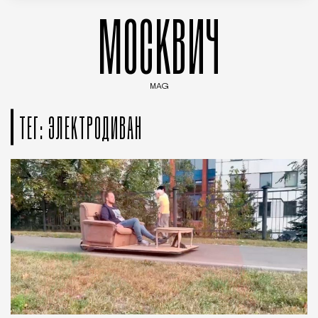
МОСКВИЧ
MAG
Введите ключевые слова для поиска статей
ТЕГ: ЭЛЕКТРОДИВАН