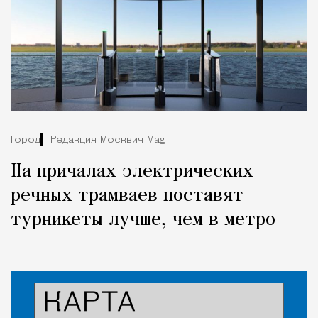
Город
Редакция Москвич Mag
На причалах электрических
речных трамваев поставят
турникеты лучше, чем в метро