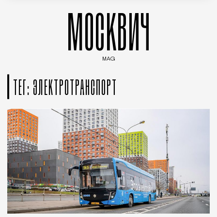
МОСКВИЧ
MAG
Введите ключевые слова для поиска статей
ТЕГ: ЭЛЕКТРОТРАНСПОРТ