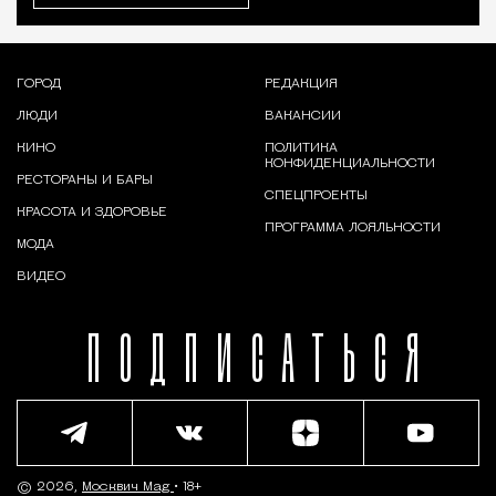
ГОРОД
РЕДАКЦИЯ
ЛЮДИ
ВАКАНСИИ
КИНО
ПОЛИТИКА
КОНФИДЕНЦИАЛЬНОСТИ
РЕСТОРАНЫ И БАРЫ
СПЕЦПРОЕКТЫ
КРАСОТА И ЗДОРОВЬЕ
ПРОГРАММА ЛОЯЛЬНОСТИ
МОДА
ВИДЕО
ПОДПИСАТЬСЯ
© 2026,
Москвич Mag
• 18+