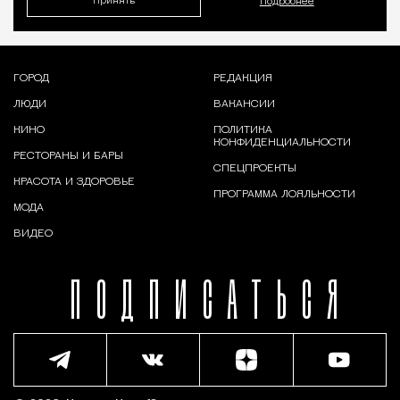
Принять
Подробнее
ГОРОД
РЕДАКЦИЯ
ЛЮДИ
ВАКАНСИИ
КИНО
ПОЛИТИКА
КОНФИДЕНЦИАЛЬНОСТИ
РЕСТОРАНЫ И БАРЫ
СПЕЦПРОЕКТЫ
КРАСОТА И ЗДОРОВЬЕ
ПРОГРАММА ЛОЯЛЬНОСТИ
МОДА
ВИДЕО
ПОДПИСАТЬСЯ