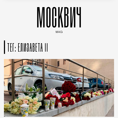
МОСКВИЧ
MAG
Введите ключевые слова для поиска статей
ТЕГ: ЕЛИЗАВЕТА II