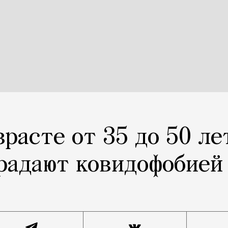
зрасте от 35 до 50 ле
радают ковидофобией