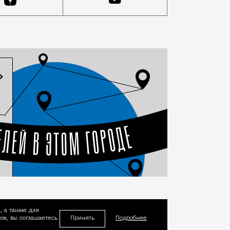
, а также для
Принять
м, вы соглашаетесь
Подробнее