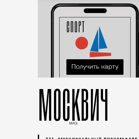
МОСКВИЧ
MAG