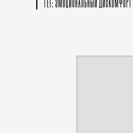
ТЕГ: ЭМОЦИОНАЛЬНЫЙ ДИСКОМФОРТ