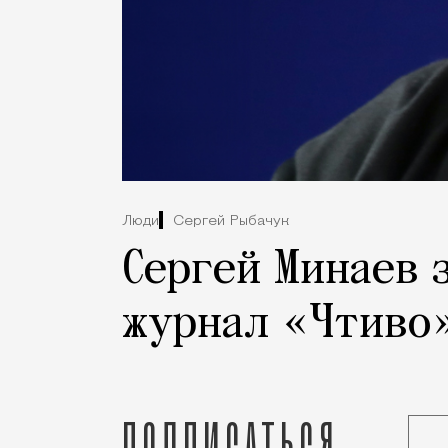
Люди
Сергей Рыбачук
Сергей Минаев 
журнал «Чтиво
Подписаться