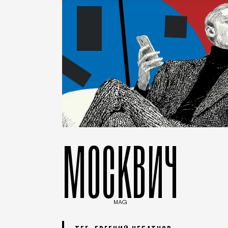
МОСКВИЧ
MAG