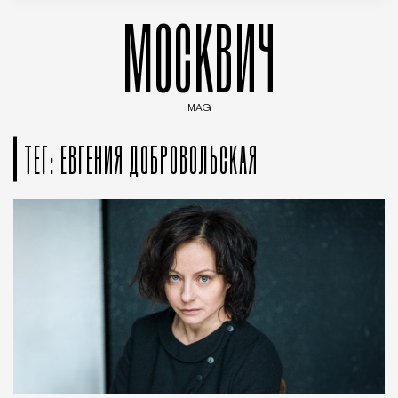
МОСКВИЧ
MAG
Введите ключевые слова для поиска статей
ТЕГ: ЕВГЕНИЯ ДОБРОВОЛЬСКАЯ