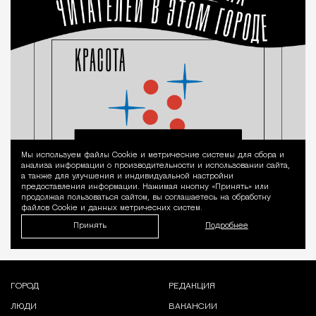
Мы используем файлы Сookie и метрические системы для сбора и
Уведомление 
анализа информации о производительности и использовании сайта,
а также для улучшения и индивидуальной настройки
предоставления информации. Нажимая кнопку «Принять» или
продолжая пользоваться сайтом, вы соглашаетесь на обработку
файлов Cookie и данных метрических систем.
Принять
Подробнее
ГОРОД
РЕДАКЦИЯ
ЛЮДИ
ВАКАНСИИ