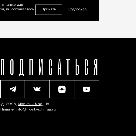
, а также для
Принять
м, вы соглашаетесь
Подробнее
ПОДПИСАТЬСЯ
© 2026,
Москвич Mag
• 18+
Пишите:
info@moskvichmag.ru