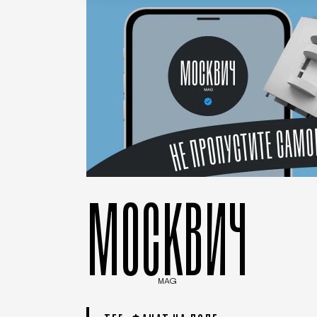
МОСКВИЧ
MAG