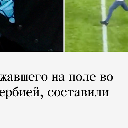
ежавшего на поле во
Сербией, составили