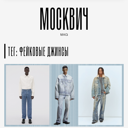
МОСКВИЧ
MAG
Введите ключевые слова для поиска статей
ТЕГ: ФЕЙКОВЫЕ ДЖИНСЫ