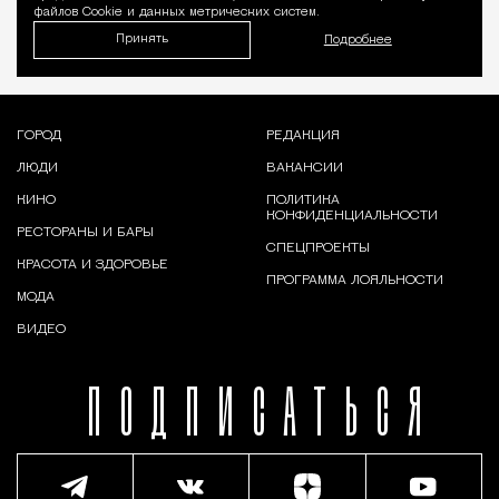
файлов Cookie и данных метрических систем.
Принять
Подробнее
ГОРОД
РЕДАКЦИЯ
ЛЮДИ
ВАКАНСИИ
КИНО
ПОЛИТИКА
КОНФИДЕНЦИАЛЬНОСТИ
РЕСТОРАНЫ И БАРЫ
СПЕЦПРОЕКТЫ
КРАСОТА И ЗДОРОВЬЕ
ПРОГРАММА ЛОЯЛЬНОСТИ
МОДА
ВИДЕО
ПОДПИСАТЬСЯ