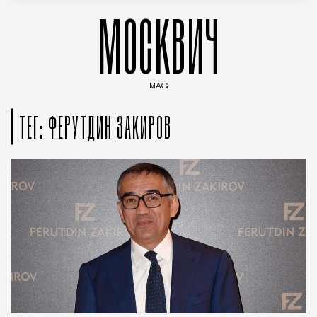
МОСКВИЧ
MAG
Введите ключевые слова для поиска статей
ТЕГ: ФЕРУТДИН ЗАКИРОВ