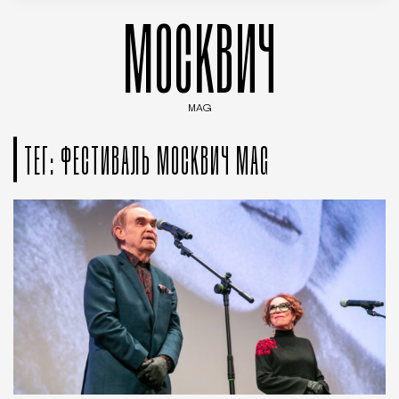
МОСКВИЧ
MAG
Введите ключевые слова для поиска статей
ТЕГ: ФЕСТИВАЛЬ МОСКВИЧ MAG