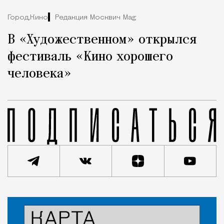
Город,
Кино
Редакция Москвич Mag
В «Художественном» открылся
фестиваль «Кино хорошего
человека»