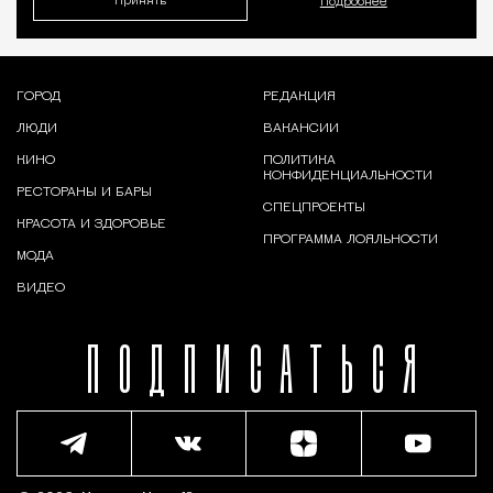
Принять
Подробнее
ГОРОД
РЕДАКЦИЯ
ЛЮДИ
ВАКАНСИИ
КИНО
ПОЛИТИКА
КОНФИДЕНЦИАЛЬНОСТИ
РЕСТОРАНЫ И БАРЫ
СПЕЦПРОЕКТЫ
КРАСОТА И ЗДОРОВЬЕ
ПРОГРАММА ЛОЯЛЬНОСТИ
МОДА
ВИДЕО
ПОДПИСАТЬСЯ