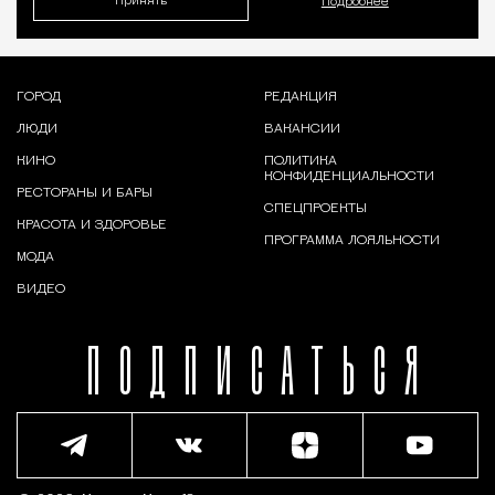
Принять
Подробнее
ГОРОД
РЕДАКЦИЯ
ЛЮДИ
ВАКАНСИИ
КИНО
ПОЛИТИКА
КОНФИДЕНЦИАЛЬНОСТИ
РЕСТОРАНЫ И БАРЫ
СПЕЦПРОЕКТЫ
КРАСОТА И ЗДОРОВЬЕ
ПРОГРАММА ЛОЯЛЬНОСТИ
МОДА
ВИДЕО
ПОДПИСАТЬСЯ