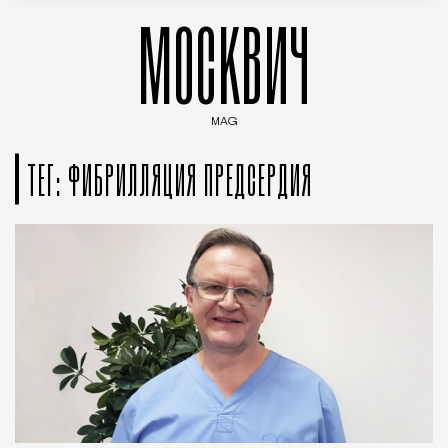
МОСКВИЧ
MAG
Введите ключевые слова для поиска статей
ТЕГ: ФИБРИЛЛЯЦИЯ ПРЕДСЕРДИЯ