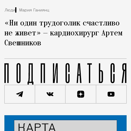
Люди
Мария Ганиянц
«Ни один трудоголик счастливо
не живет» — кардиохирург Артем
Свешников