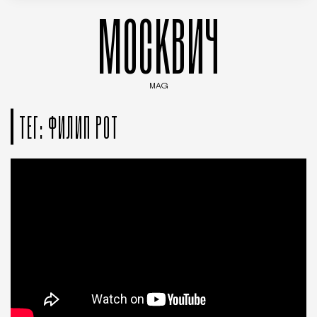
МОСКВИЧ
MAG
Введите ключевые слова для поиска статей
ТЕГ: ФИЛИП РОТ