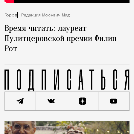
Город
Редакция Москвич Mag
Время читать: лауреат
Пулитцеровской премии Филип
Рот