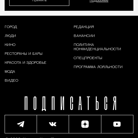
Принять
Подробнее
ГОРОД
РЕДАКЦИЯ
ЛЮДИ
ВАКАНСИИ
КИНО
ПОЛИТИКА
КОНФИДЕНЦИАЛЬНОСТИ
РЕСТОРАНЫ И БАРЫ
СПЕЦПРОЕКТЫ
КРАСОТА И ЗДОРОВЬЕ
ПРОГРАММА ЛОЯЛЬНОСТИ
МОДА
ВИДЕО
ПОДПИСАТЬСЯ