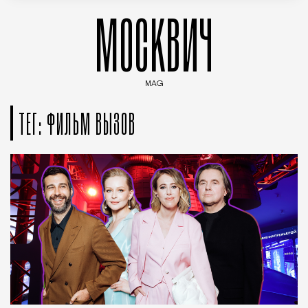
МОСКВИЧ
MAG
Введите ключевые слова для поиска статей
ТЕГ: ФИЛЬМ ВЫЗОВ