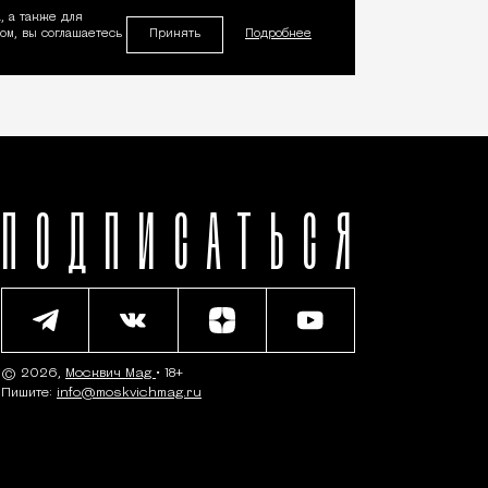
, а также для
Принять
м, вы соглашаетесь
Подробнее
ПОДПИСАТЬСЯ
© 2026,
Москвич Mag
• 18+
Пишите:
info@moskvichmag.ru