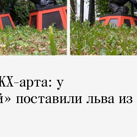
КХ-арта: у
» поставили льва из