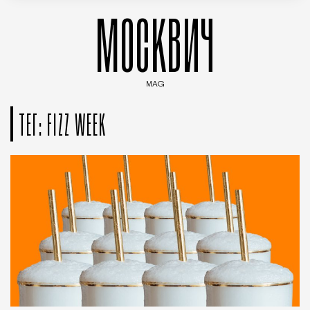
МОСКВИЧ
MAG
Введите ключевые слова для поиска статей
ТЕГ: FIZZ WEEK