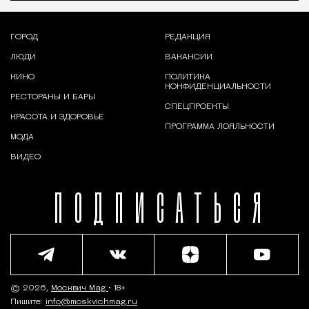
ГОРОД
РЕДАКЦИЯ
ЛЮДИ
ВАКАНСИИ
КИНО
ПОЛИТИКА
КОНФИДЕНЦИАЛЬНОСТИ
РЕСТОРАНЫ И БАРЫ
СПЕЦПРОЕКТЫ
КРАСОТА И ЗДОРОВЬЕ
ПРОГРАММА ЛОЯЛЬНОСТИ
МОДА
ВИДЕО
ПОДПИСАТЬСЯ
© 2026,
Москвич Mag
• 18+
Пишите:
info@moskvichmag.ru