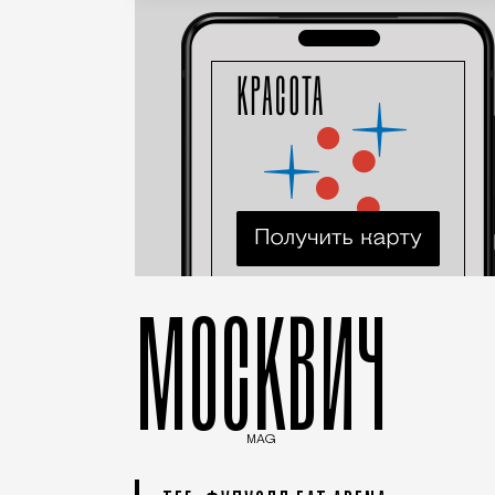
МОСКВИЧ
MAG