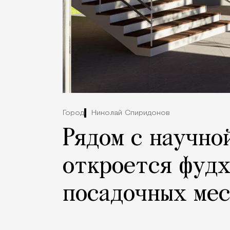
Город
Николай Спиридонов
Рядом с научно
откроется фудх
посадочных ме