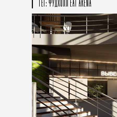
ТЕГ: ФУДХОЛЛ EAT ARENA