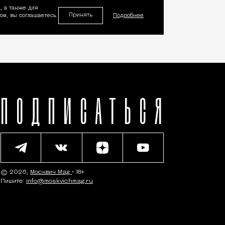
, а также для
Принять
м, вы соглашаетесь
Подробнее
ПОДПИСАТЬСЯ
© 2026,
Москвич Mag
• 18+
Пишите:
info@moskvichmag.ru