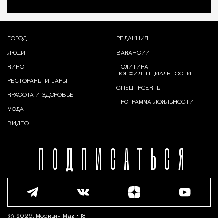
ГОРОД
РЕДАКЦИЯ
ЛЮДИ
ВАКАНСИИ
КИНО
ПОЛИТИКА
КОНФИДЕНЦИАЛЬНОСТИ
РЕСТОРАНЫ И БАРЫ
СПЕЦПРОЕКТЫ
КРАСОТА И ЗДОРОВЬЕ
ПРОГРАММА ЛОЯЛЬНОСТИ
МОДА
ВИДЕО
ПОДПИСАТЬСЯ
© 2026,
Москвич Mag
• 18+