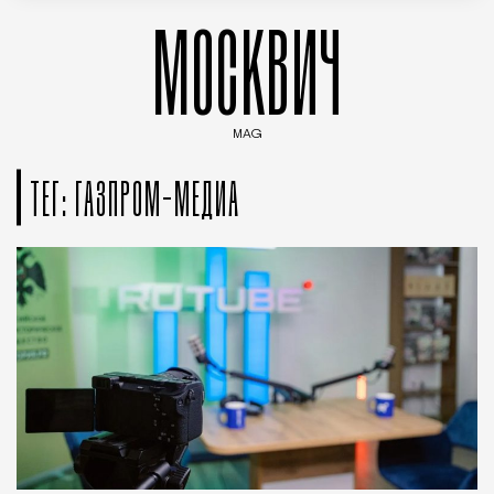
МОСКВИЧ
MAG
Введите ключевые слова для поиска статей
ТЕГ: ГАЗПРОМ-МЕДИА