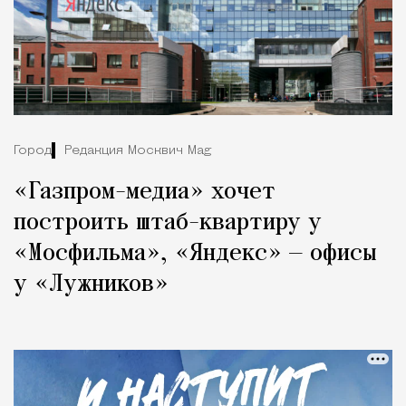
Город
Редакция Москвич Mag
«Газпром-медиа» хочет
построить штаб-квартиру у
«Мосфильма», «Яндекс» — офисы
у «Лужников»