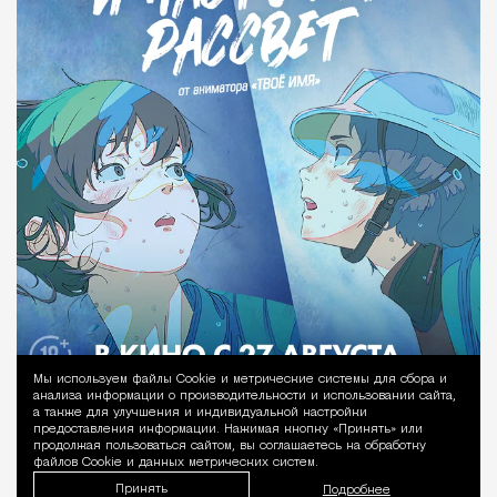
Мы используем файлы Сookie и метрические системы для сбора и
Уведомление 
анализа информации о производительности и использовании сайта,
а также для улучшения и индивидуальной настройки
предоставления информации. Нажимая кнопку «Принять» или
продолжая пользоваться сайтом, вы соглашаетесь на обработку
файлов Cookie и данных метрических систем.
Принять
Подробнее