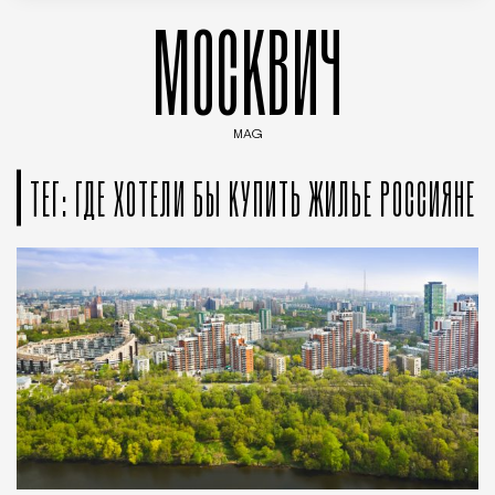
МОСКВИЧ
MAG
Введите ключевые слова для поиска статей
ТЕГ: ГДЕ ХОТЕЛИ БЫ КУПИТЬ ЖИЛЬЕ РОССИЯНЕ