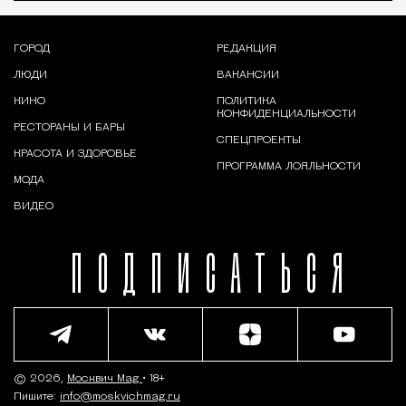
ГОРОД
РЕДАКЦИЯ
ЛЮДИ
ВАКАНСИИ
КИНО
ПОЛИТИКА
КОНФИДЕНЦИАЛЬНОСТИ
РЕСТОРАНЫ И БАРЫ
СПЕЦПРОЕКТЫ
КРАСОТА И ЗДОРОВЬЕ
ПРОГРАММА ЛОЯЛЬНОСТИ
МОДА
ВИДЕО
ПОДПИСАТЬСЯ
© 2026,
Москвич Mag
• 18+
Пишите:
info@moskvichmag.ru