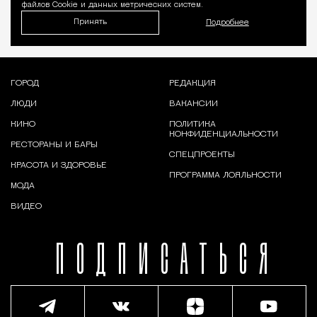
файлов Cookie и данных метрических систем.
Принять
Подробнее
ГОРОД
РЕДАКЦИЯ
ЛЮДИ
ВАКАНСИИ
КИНО
ПОЛИТИКА
КОНФИДЕНЦИАЛЬНОСТИ
РЕСТОРАНЫ И БАРЫ
СПЕЦПРОЕКТЫ
КРАСОТА И ЗДОРОВЬЕ
ПРОГРАММА ЛОЯЛЬНОСТИ
МОДА
ВИДЕО
ПОДПИСАТЬСЯ