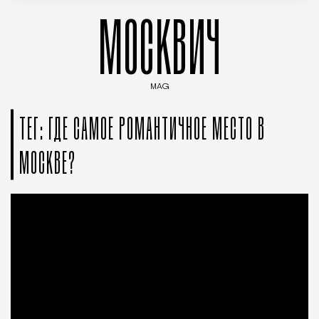
МОСКВИЧ
MAG
Введите ключевые слова для поиска статей
ТЕГ: ГДЕ САМОЕ РОМАНТИЧНОЕ МЕСТО В
МОСКВЕ?