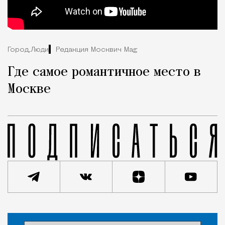
Город,
Люди
Редакция Москвич Mag
Где самое романтичное место в
Москве