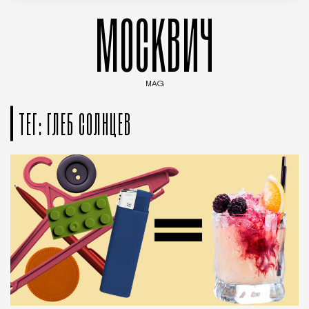
МОСКВИЧ
MAG
Введите ключевые слова для поиска статей
ТЕГ: ГЛЕБ СОЛНЦЕВ