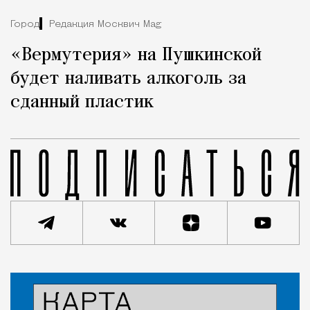
Город
Редакция Москвич Mag
«Вермутерия» на Пушкинской
будет наливать алкоголь за
сданный пластик