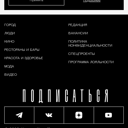
Принять
Подробнее
ГОРОД
РЕДАКЦИЯ
ЛЮДИ
ВАКАНСИИ
КИНО
ПОЛИТИКА
КОНФИДЕНЦИАЛЬНОСТИ
РЕСТОРАНЫ И БАРЫ
СПЕЦПРОЕКТЫ
КРАСОТА И ЗДОРОВЬЕ
ПРОГРАММА ЛОЯЛЬНОСТИ
МОДА
ВИДЕО
ПОДПИСАТЬСЯ